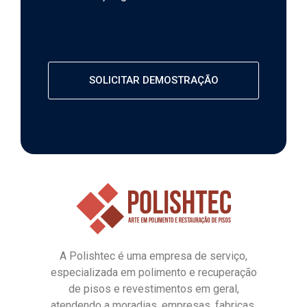
SOLICITAR DEMOSTRAÇÃO
A Polishtec é uma empresa de serviço,
especializada em polimento e recuperação
de pisos e revestimentos em geral,
atendendo a moradias, empresas, fabricas,