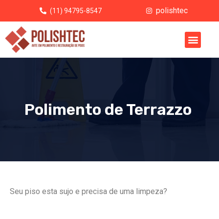
polishtec
(11) 94795-8547
Polimento de Terrazzo
Seu piso esta sujo e precisa de uma limpeza?